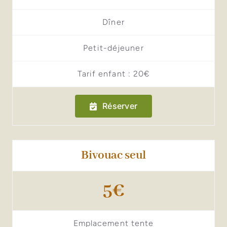
Dîner
Petit-déjeuner
Tarif enfant : 20€
Réserver
Bivouac seul
5€
Emplacement tente