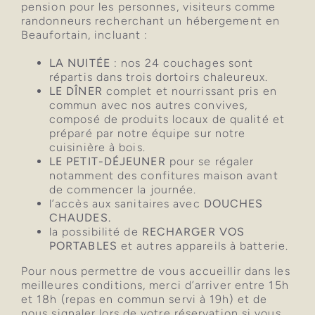
pension pour les personnes, visiteurs comme
randonneurs recherchant un hébergement en
Beaufortain, incluant :
LA NUITÉE
: nos 24 couchages sont
répartis dans trois dortoirs chaleureux.
LE DÎNER
complet et nourrissant pris en
commun avec nos autres convives,
composé de produits locaux de qualité et
préparé par notre équipe sur notre
cuisinière à bois.
LE PETIT-DÉJEUNER
pour se régaler
notamment des confitures maison avant
de commencer la journée.
l’accès aux sanitaires avec
DOUCHES
CHAUDES.
la possibilité de
RECHARGER VOS
PORTABLES
et autres appareils à batterie.
Pour nous permettre de vous accueillir dans les
meilleures conditions, merci d’arriver entre 15h
et 18h (repas en commun servi à 19h) et de
nous signaler lors de votre réservation si vous