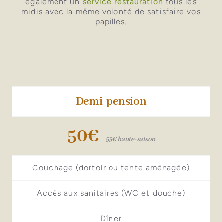
également un
service restauration
tous les
midis avec la même volonté de satisfaire vos
papilles.
Demi-pension
50€
55€ haute-saison
Couchage (dortoir ou tente aménagée)
Accès aux sanitaires (WC et douche)
Dîner