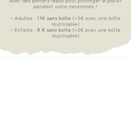
avec des paniers repas pour prolonger le plaisir
pendant votre randonnée !
– Adultes :
11€ sans boîte
(+2€ avec une boîte
réutilisable)
– Enfants :
9 € sans boîte
(+2€ avec une boîte
réutilisable)